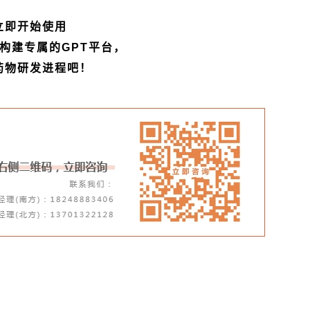
立即开始使用
.AI构建专属的GPT平台，
药物研发进程吧！