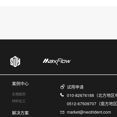
案例中心
试用申请
生物医药
010-82676188（北方地
材料化工
0512-67509707（南方
market@neotrident.com
解决方案