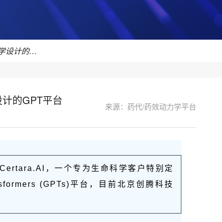
新产品 | Certara.AI 专为生命科学设计的GPT平台
学设计的GPT平台
来源：药代/药效动力学平台
出Certara.AI，一个专为生命科学客户特别定
Transformers (GPTs)平台，目前北京创腾科技