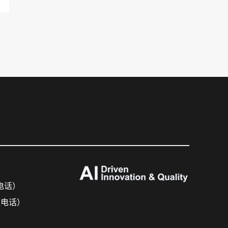
区电话）
地区电话）