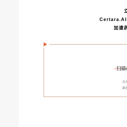
Certara
加速