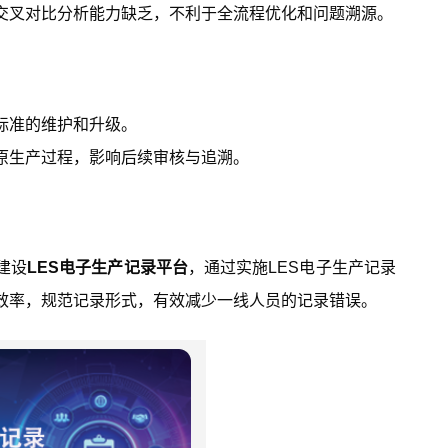
交叉对比分析能力缺乏，不利于全流程优化和问题溯源。
标准的维护和升级。
原生产过程，影响后续审核与追溯。
建设
LES电子生产记录平台
，通过实施LES电子生产记录
效率，规范记录形式，有效减少一线人员的记录错误。