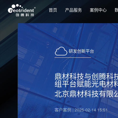
首页
产品服务
案例中心
研发创新平台
鼎材科技与创腾科技进
组平台赋能光电材
北京鼎材科技有限
客户案例 | 2025-02-14 15:51