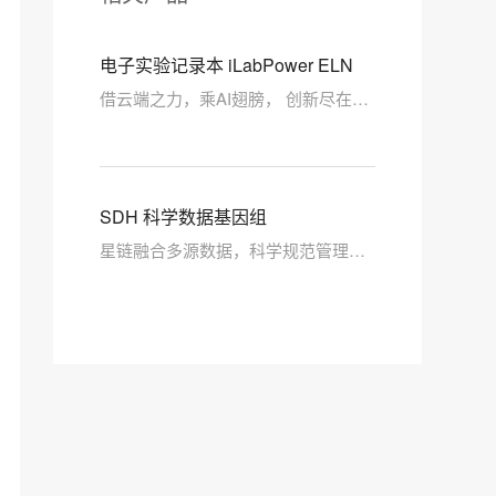
电子实验记录本 iLabPower ELN
借云端之力，乘AI翅膀， 创新尽在
“掌”握
SDH 科学数据基因组
星链融合多源数据，科学规范管理数
据，高效智能分析数据