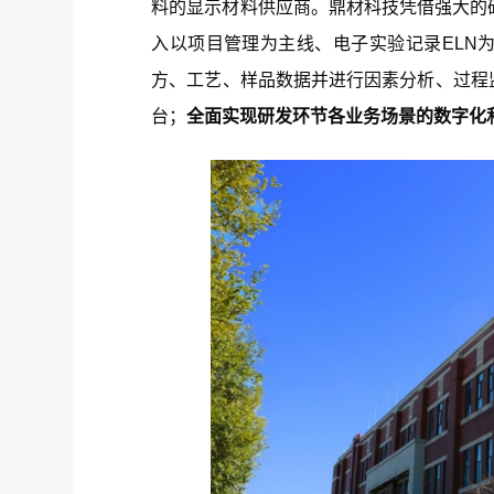
料的显示材料供应商。鼎材科技凭借强大的
入以项目管理为主线、电子实验记录ELN
方、工艺、样品数据并进行因素分析、过程
台；
全面实现研发环节各业务场景的数字化