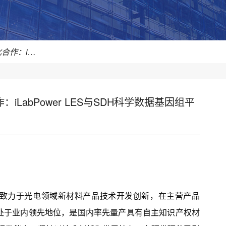
鼎材科技与创腾科技进一步深化合作：iLabPower LES与SDH科学数据基因组平台赋能光电材料研发与生产
LabPower LES与SDH科学数据基因组平
）致力于光电领域新材料产品技术开发创新，在主营产品
面处于业内领先地位，是国内率先量产具有自主知识产权材