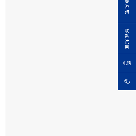
要
咨
询
联
系
试
用
电话