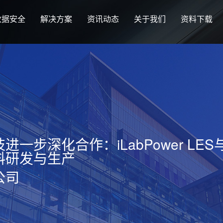
数据安全
解决方案
资讯动态
关于我们
资料下载
一步深化合作：iLabPower LE
料研发与生产
公司