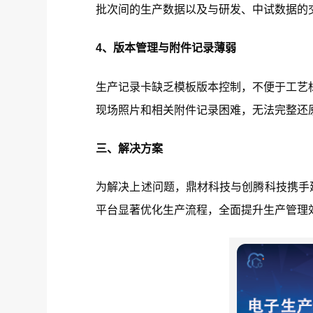
批次间的生产数据以及与研发、中试数据的
4、版本管理与附件记录薄弱
生产记录卡缺乏模板版本控制，不便于工艺
现场照片和相关附件记录困难，无法完整还
三、解决方案
为解决上述问题，鼎材科技与创腾科技携手
平台显著优化生产流程，全面提升生产管理