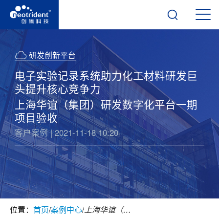
研发创新平台
电子实验记录系统助力化工材料研发巨
头提升核心竞争力
上海华谊（集团）研发数字化平台一期
项目验收
客户案例 | 2021-11-18 10:20
位置：
首页
/
案例中心
/
上海华谊（集团）研发数字化平台一期项目验收