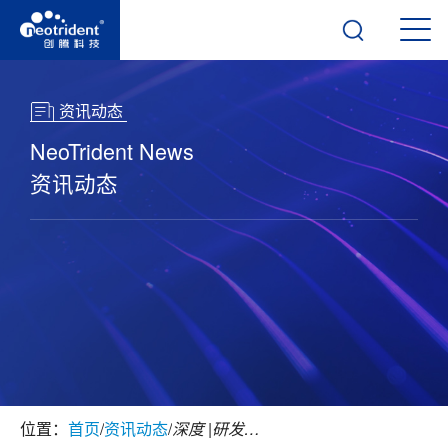
资讯动态
NeoTrident News
资讯动态
位置：
首页
/
资讯动态
/
深度 |研发型材料企业，到底该先选 ELN 还是 PLM？