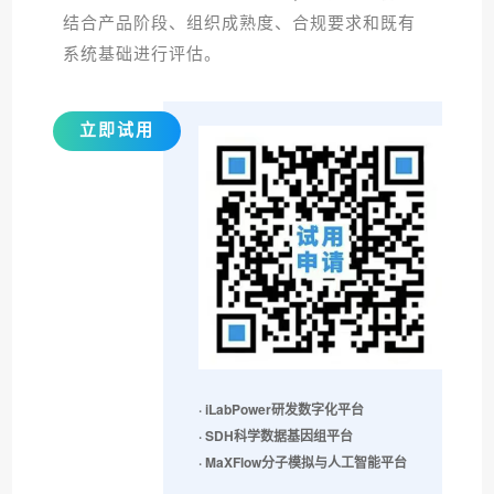
结合产品阶段、组织成熟度、合规要求和既有
系统基础进行评估。
立即试用
· iLabPower研发数字化平台
· SDH科学数据基因组平台
· MaXFlow分子模拟与人工智能平台