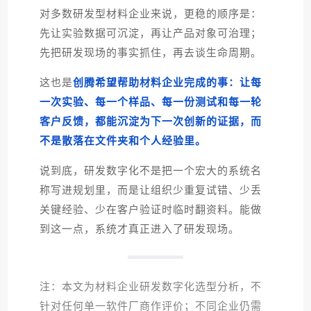
对多数研发型材料企业来说，更稳的顺序是：
先让实验数据可沉淀，再让产品对象可治理；
先把研发现场的事实抓住，再去谈生命周期。
这也是
创腾希望帮助材料企业完成的事：让每
一次实验、每一个样品、每一份测试和每一轮
客户反馈，都能沉淀为下一次创新的证据，而
不是散落在文件夹和个人经验里。
说到底，研发数字化不是把一个宏大的系统名
称写进规划里，而是让组织少重复试错、少丢
关键经验、少在客户验证时临时翻资料。能做
到这一点，系统才真正进入了研发现场。
注：本文为材料企业研发数字化选型分析，不
针对任何单一软件厂商作评价；不同企业仍需