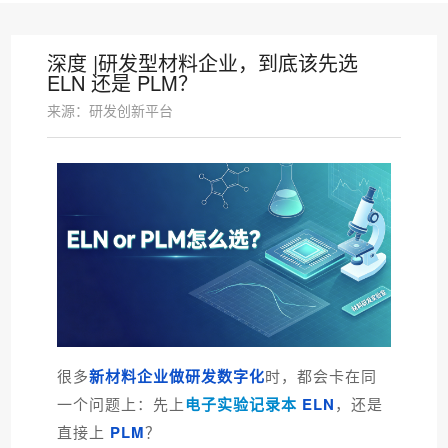
深度 |研发型材料企业，到底该先选
ELN 还是 PLM？
来源：研发创新平台
很多
新材料企业做研发数字化
时，都会卡在同
一个问题上：先上
电子实验记录本
ELN
，还是
直接上
PLM
？