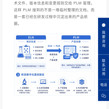
术文件、版本信息和变更规则交给 PLM 管理。
这样 PLM 接到的不是一堆临时整理的文档，而
是一套已经在研发过程中沉淀出来的产品依
据。
我
要
咨
询
联
系
试
用
电话