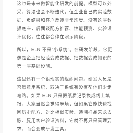
这也是未来做智能化研发的前提。模型可以外
采，算法也会不断迭代，但企业自己的实验数
据、负结果和客户反馈非常珍贵。没有这层数
据底座，后面谈配方推荐、性能预测、实验设
计优化，往往都会停在演示阶段。
所以，ELN 不是“小系统”。在研发阶段，它更
像是企业把经验变成数据、把数据变成知识的
第一层基础设施。
这里还有一个很现实的组织问题。研发人员是
否愿意用系统，取决于系统有没有帮他们少走
弯路。如果 ELN 只是把纸质记录换成线上填
报，大家当然会觉得麻烦；但如果它能快速找
回历史配方、对比相似实验、追溯样品来龙去
脉、复用客户验证资料，它就不再只是管理要
求，而会变成研发工具。