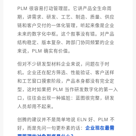
PLM 很容易打动管理层。它讲产品
全生命周
期，讲需求、研发、工艺、制造、质量、供应
链和客户交付
的一体化管理，听起来像是企业
未来的数字化中枢。这个叙事没有错。对产品
结构稳定、版本复杂、跨部门协同频繁的企业
来说，PLM 确实有价值。
但对不少研发型材料企业来说，问题在于时
机。企业还在配方筛选、性能验证、客户送样
和工艺窗口摸索阶段，产品本身都没有完全定
型，这时如果把 PLM 当作研发数字化的第一入
口，往往会出现一种尴尬：蓝图很完整，研发
人员却用不起来。
创腾的建议并不是简单地说 ELN 好、PLM 不
好，而是先问一句更朴素的话：
企业现在最需