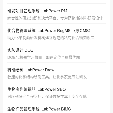
研发项目管理系统 iLabPower PM
综合性的研发知识和决策平台，专为药物/新材料研发设计
化合物管理系统 iLabPower RegMS （原CMS）
助力化学制药研发机构建立规范的私有化合物知识库
实验设计 DOE
DOE与机器学习协同，加速定位全局最优解
科研绘制 iLabPower Draw
敏捷的化学结构绘制工具，让化学家更专注研发
生物序列编辑器 iLabPower SEQ
对序列研究全程掌控，保证数据在本土安全存储
生物样品管理系统 iLabPower BIMS