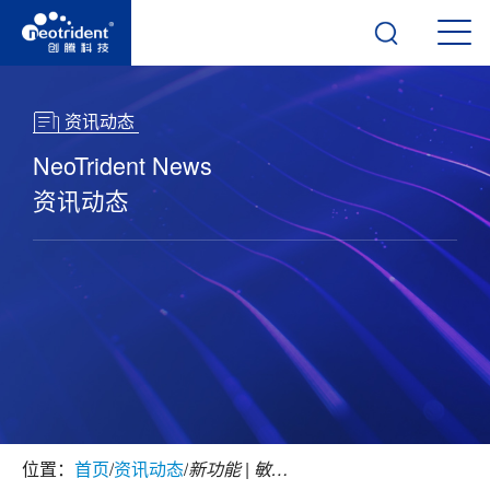
资讯动态
NeoTrident News
资讯动态
位置：
首页
/
资讯动态
/
新功能 | 敏捷的化学结构绘制工具，iLabPower Draw让化学家更专注研发