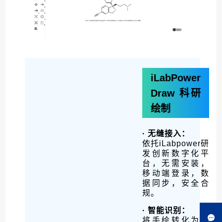
iLabPower
Draw
科研
绘制
· 无缝接入：
依托iLabpower研
发创新数字化平
台，无需安装，
移动端登录，数
据同步，安全合
规。
· 智能识别：
将手绘转化为可