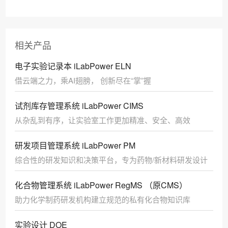
相关产品
电子实验记录本 iLabPower ELN
借云端之力，乘AI翅膀， 创新尽在“掌”握
试剂库存管理系统 iLabPower CIMS
从杂乱到有序，让实验室工作更加精准、安全、高效
研发项目管理系统 iLabPower PM
综合性的研发知识和决策平台，专为药物/新材料研发设计
化合物管理系统 iLabPower RegMS （原CMS）
助力化学制药研发机构建立规范的私有化合物知识库
实验设计 DOE