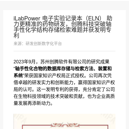
iLabPower 电子实验记录本（ELN） 助
力更精准的药物研发，创腾科技突破轴
手性化学结构存储检索难题并获发明专
利
来源：研发创新数字化平台
2023年9月，苏州创腾软件有限公司的研究成果
“
轴手性化合物的数据库存储与检索方法、装置和
系统
”荣获国家知识产权局正式授权。公司再次凭
借卓越的研发实力和创新能力，赢得国家知识产权
局的认可。这一发明专利的获得，充分肯定了公司
在生物科技领域的技术突破和贡献，也为企业高质
量发展再添新动力。