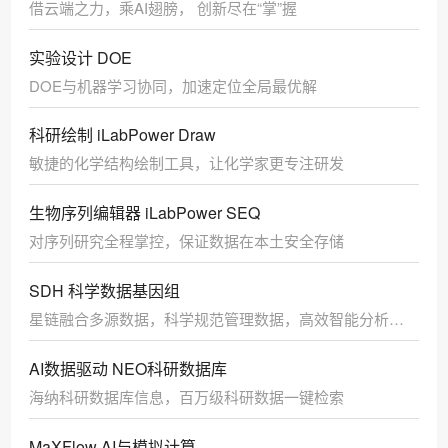
借云端之力，乘AI翅膀， 创新尽在“掌”握
实验设计 DOE
DOE与机器学习协同，加速定位全局最优解
科研绘制 iLabPower Draw
敏捷的化学结构绘制工具，让化学家更专注研发
生物序列编辑器 iLabPower SEQ
对序列研究全程掌控，保证数据在本土安全存储
SDH 科学数据基因组
星链融合多源数据，科学规范管理数据，高效智能分析数
据
AI数据驱动 NEO科研数据库
海纳科研数据库信息，百万级科研数据一键检索
MaXFlow AI与模拟计算