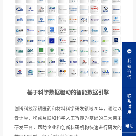
我
要
咨
询
基于科学数据驱动的智能数据引擎
联
系
试
创腾科技深耕医药和材料科学研发领域20年，通过以
用
云计算，移动互联和科学人工智能为基础的三大自主
电话
研发平台，帮助企业和创新科研机构快速进行研发的