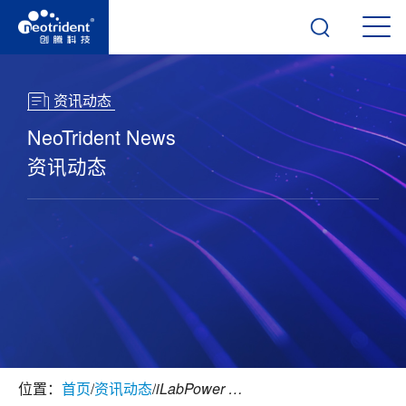
资讯动态
NeoTrident News
资讯动态
位置：
首页
/
资讯动态
/
iLabPower 电子实验记录本（ELN） 助力更精准的药物研发，创腾科技突破轴手性化学结构存储检索难题并获发明专利