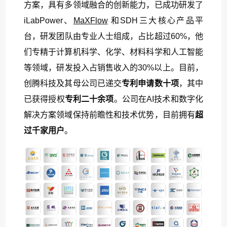
方案，具有多领域融合的创新能力，已成功研发了
iLabPower、
MaXFlow
和SDH三大核心产品平
台，研发团队由专业人士组成，占比超过60%，他
们专精于计算机科学、化学、材料科学和人工智能
等领域，研发投入占销售收入的30%以上。目前，
创腾科技及其母公司已递交
专利申请数十项
，其中
已获得授权
专利二十余项
。公司在AI技术和数字化
解决方案领域保持前瞻性和技术优势，目前拥有
超
过千家用户
。