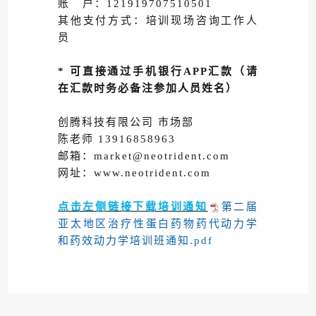
账 户：121919707510501
其他支付方式：培训现场咨询工作人
员
* 可直接通过手机银行APP汇款（请
在汇款时务必备注参加人员姓名）
创腾科技有限公司 市场部
陈老师 13916858963
邮箱：market@neotrident.com
网址：www.neotrident.com
点击左侧链接下载培训通知
第二届
亚太地区治疗性蛋白药物药代动力学
和药效动力学培训班通知.pdf