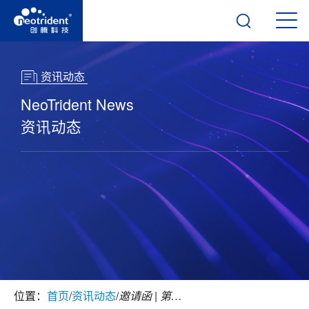
资讯动态
NeoTrident News
资讯动态
位置：
首页
/
资讯动态
/
邀请函 | 第二届亚太地区治疗性蛋白药物药代动力学和药效动力学培训班