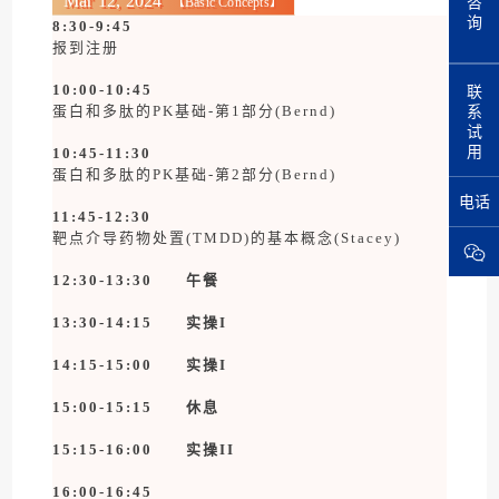
咨
Mar 12, 2024
【
Basic Concepts
】
询
8:30-9:45
报到注册
联
10:00-10:45
系
蛋白和多肽的PK基础-第1部分(Bernd)
试
用
10:45-11:30
蛋白和多肽的PK基础-第2部分(Bernd)
电话
11:45-12:30
靶点介导药物处置(TMDD)的基本概念(Stacey)
12:30-13:30 午餐
13:30-14:15
实操I
14:15-15:00
实操I
15:00-15:15 休息
15:15-16:00
实操II
16:00-16:45