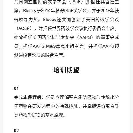
共同创立国际药效学学会（ISoP）并担任其首任主
席。Stacey于2014年获得ISoP奖学金，并于2018年获
得领导力奖。Stacey还共同创立了美国药效学会议
（ACoP），并担任世界药效学会议执行委员会主席。
她曾担任美国药学科学家协会（AAPS）的董事会成
员，担任AAPS M&S焦点小组主席，并担任AAPS预
测建模者论坛的联合主席。
培训期望
01
完成本课程后，学员应理解蛋白质类药物与传统小分
子药物在研发过程中的特殊挑战，并掌握评价蛋白质
类药物PK/PD的基本原理。
02