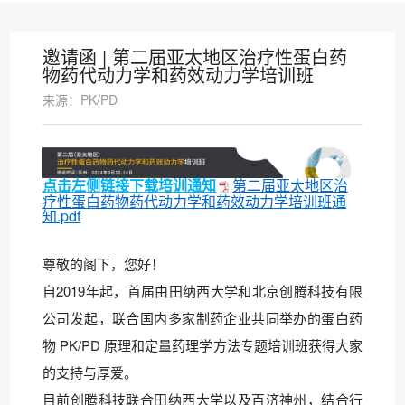
邀请函 | 第二届亚太地区治疗性蛋白药
物药代动力学和药效动力学培训班
来源：PK/PD
点击左侧链接下载培训通知
第二届亚太地区治
疗性蛋白药物药代动力学和药效动力学培训班通
知.pdf
尊敬的阁下，您好！
自2019年起，首届由田纳西大学和北京创腾科技有限
公司发起，联合国内多家制药企业共同举办的蛋白药
物 PK/PD 原理和定量药理学方法专题培训班获得大家
的支持与厚爱。
目前创腾科技联合田纳西大学以及百济神州，结合行