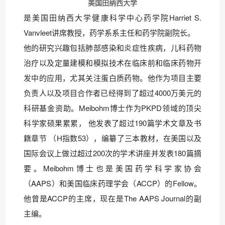
美国田纳西大学
是美国田纳西大学健康科学中心药学院Harriet S.
Vanvleet讲席教授，药学系系主任和药学院副院长。
他的研究兴趣包括肺部感染和炎症性疾病，儿科药物
治疗以及定量建模和模拟技术在临床前和临床药物开
发中的应用，尤其关注蛋白质药物。他作为项目主要
负责人以及项目合作者已经得到了超过4000万美元的
科研基金资助。Meibohm博士作为PKPD领域的顶尖
科学家硕果累累， 他发表了超过190篇学术文章及书
籍章节 （H指数53），编纂了三本教材，在美国以及
国际会议上做过超过200次的学术讲座并发表180篇摘
要。Meibohm博士也是美国药学科学家协会
（AAPS）和美国临床药理学会（ACCP）的Fellow。
他曾是ACCP的主席，现在是The AAPS Journal的副
主编。