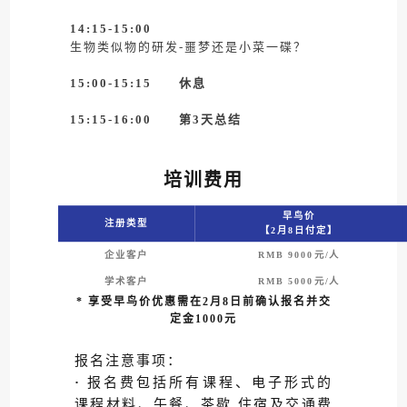
14:15-15:00
生物类似物的研发-噩梦还是小菜一碟？
15:00-15:15 休息
15:15-16:00 第3天总结
培训费用
早鸟价
注册类型
【2月8日付定】
企业客户
RMB 9000元/人
学术客户
RMB 5000元/人
* 享受早鸟价优惠需在2月8日前确认报名并交
定金1000元
报名注意事项：
·
报名费包括所有课程、电子形式的
课程材料、午餐、茶歇,住宿及交通费